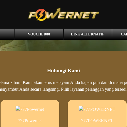
VOUCHER88
LINK ALTERNATIF
CA
Hubungi Kami
elama 7 hari. Kami akan terus melayani Anda kapan pun dan di mana
enyambut Anda secara langsung. Pilih layanan pelanggan yang tersedi
777Powernet
777POWERNET