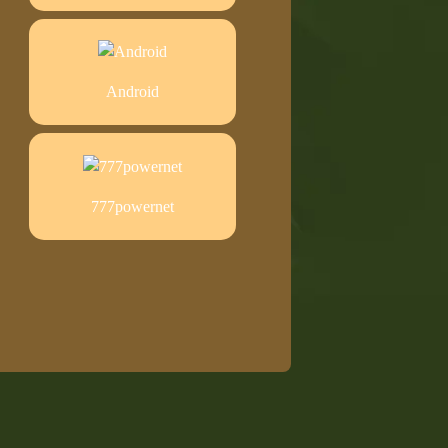
Android
777powernet